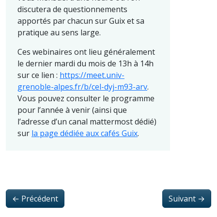
discutera de questionnements
apportés par chacun sur Guix et sa
pratique au sens large.
Ces webinaires ont lieu généralement
le dernier mardi du mois de 13h à 14h
sur ce lien :
https://meet.univ-
grenoble-alpes.fr/b/cel-dyj-m93-arv
.
Vous pouvez consulter le programme
pour l’année à venir (ainsi que
l’adresse d’un canal mattermost dédié)
sur
la page dédiée aux cafés Guix
.
←
Précédent
Suivant
→