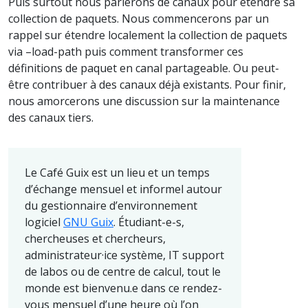
Puis surtout nous parlerons de canaux pour étendre sa
collection de paquets. Nous commencerons par un
rappel sur étendre localement la collection de paquets
via –load-path puis comment transformer ces
définitions de paquet en canal partageable. Ou peut-
être contribuer à des canaux déjà existants. Pour finir,
nous amorcerons une discussion sur la maintenance
des canaux tiers.
Le Café Guix est un lieu et un temps
d’échange mensuel et informel autour
du gestionnaire d’environnement
logiciel
GNU Guix
. Étudiant-e-s,
chercheuses et chercheurs,
administrateur·ice système, IT support
de labos ou de centre de calcul, tout le
monde est bienvenu.e dans ce rendez-
vous mensuel d’une heure où l’on