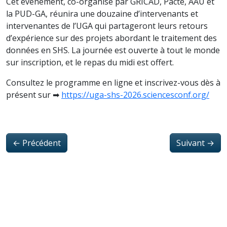
Cet événement, co-organisé par GRICAD, Pacte, AAU et
la PUD-GA, réunira une douzaine d’intervenants et
intervenantes de l’UGA qui partageront leurs retours
d’expérience sur des projets abordant le traitement des
données en SHS. La journée est ouverte à tout le monde
sur inscription, et le repas du midi est offert.
Consultez le programme en ligne et inscrivez-vous dès à
présent sur ➡
https://uga-shs-2026.sciencesconf.org/
←
Précédent
Suivant
→