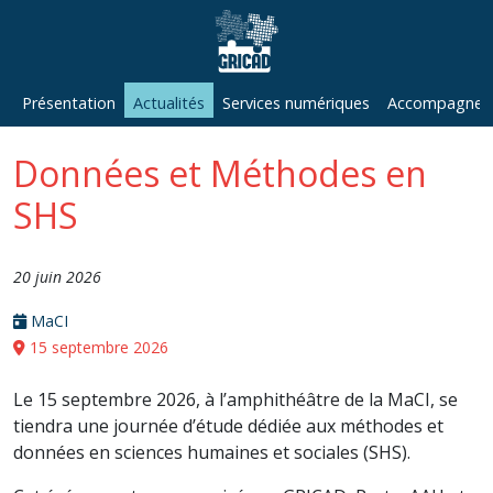
Présentation
Actualités
Services numériques
Accompagneme
Données et Méthodes en
SHS
20 juin 2026
MaCI
15 septembre 2026
Le 15 septembre 2026, à l’amphithéâtre de la MaCI, se
tiendra une journée d’étude dédiée aux méthodes et
données en sciences humaines et sociales (SHS).